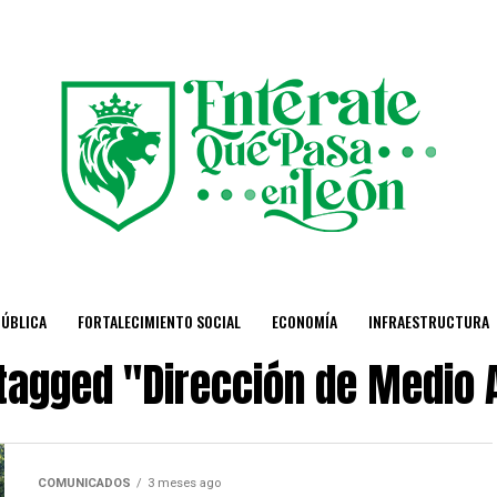
PÚBLICA
FORTALECIMIENTO SOCIAL
ECONOMÍA
INFRAESTRUCTURA
 tagged "Dirección de Medio
COMUNICADOS
3 meses ago