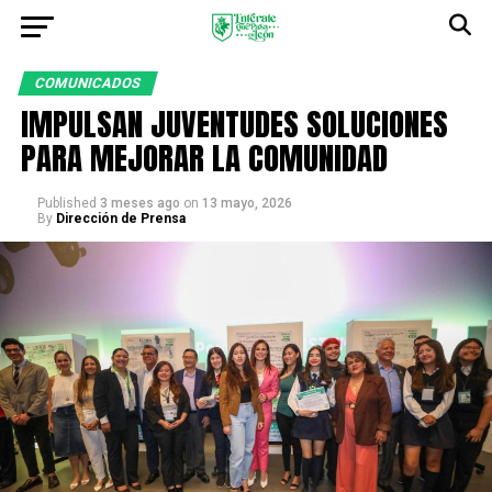
COMUNICADOS
IMPULSAN JUVENTUDES SOLUCIONES
PARA MEJORAR LA COMUNIDAD
Published
3 meses ago
on
13 mayo, 2026
By
Dirección de Prensa