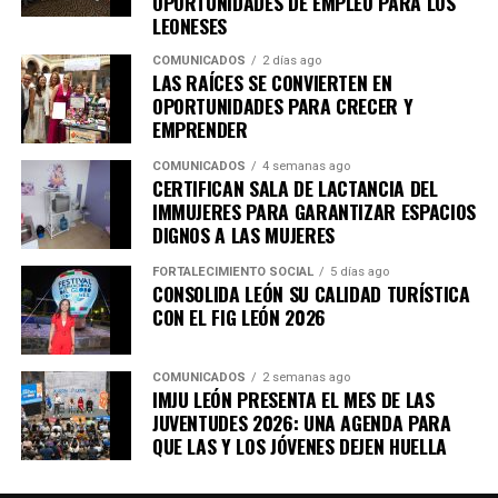
OPORTUNIDADES DE EMPLEO PARA LOS
LEONESES
COMUNICADOS
2 días ago
LAS RAÍCES SE CONVIERTEN EN
OPORTUNIDADES PARA CRECER Y
EMPRENDER
COMUNICADOS
4 semanas ago
CERTIFICAN SALA DE LACTANCIA DEL
IMMUJERES PARA GARANTIZAR ESPACIOS
DIGNOS A LAS MUJERES
FORTALECIMIENTO SOCIAL
5 días ago
CONSOLIDA LEÓN SU CALIDAD TURÍSTICA
CON EL FIG LEÓN 2026
COMUNICADOS
2 semanas ago
IMJU LEÓN PRESENTA EL MES DE LAS
JUVENTUDES 2026: UNA AGENDA PARA
QUE LAS Y LOS JÓVENES DEJEN HUELLA