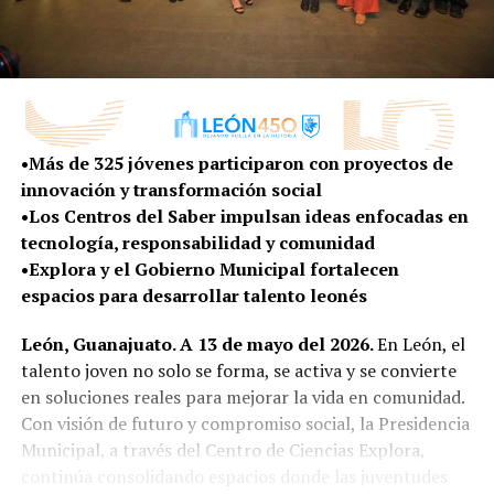
•Más de 325 jóvenes participaron con proyectos de
innovación y transformación social
•Los Centros del Saber impulsan ideas enfocadas en
tecnología, responsabilidad y comunidad
•Explora y el Gobierno Municipal fortalecen
espacios para desarrollar talento leonés
León, Guanajuato. A 13 de mayo del 2026.
En León, el
talento joven no solo se forma, se activa y se convierte
en soluciones reales para mejorar la vida en comunidad.
Con visión de futuro y compromiso social, la Presidencia
Municipal, a través del Centro de Ciencias Explora,
continúa consolidando espacios donde las juventudes