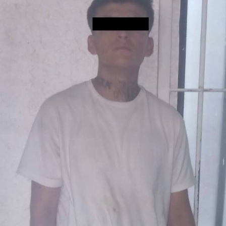
DON'T MISS
LA SEGURIDAD EN LEÓN SE REFUERZA TODOS LOS DÍAS; EN
LA ÚLTIMA SEMANA SE ASEGURARON 10 ARMAS DE FUEGO
Y MÁS DE 6 MIL DOSIS DE DROGA