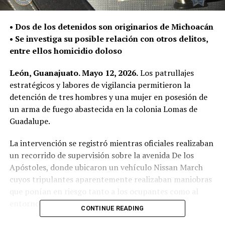
• Dos de los detenidos son originarios de Michoacán
• Se investiga su posible relación con otros delitos,
entre ellos homicidio doloso
León, Guanajuato. Mayo 12, 2026.
Los patrullajes
estratégicos y labores de vigilancia permitieron la
detención de tres hombres y una mujer en posesión de
un arma de fuego abastecida en la colonia Lomas de
Guadalupe.
La intervención se registró mientras oficiales realizaban
un recorrido de supervisión sobre la avenida De los
Apóstoles, donde ubicaron un vehículo Nissan March
cuyos tripulantes aparentemente realizaban maniobras
que ponían en riesgo tanto a los ocupantes como al
entorno.
CONTINUE READING