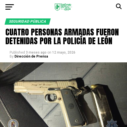
SEGURIDAD PÚBLICA
CUATRO PERSONAS ARMADAS FUERON
DETENIDAS POR LA POLICÍA DE LEÓN
Published
3 meses ago
on
12 mayo, 2026
By
Dirección de Prensa