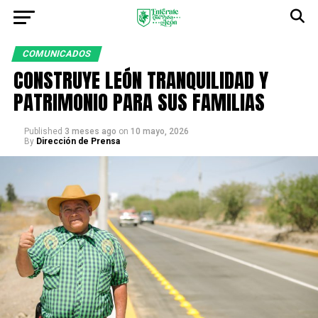
COMUNICADOS
CONSTRUYE LEÓN TRANQUILIDAD Y
PATRIMONIO PARA SUS FAMILIAS
Published
3 meses ago
on
10 mayo, 2026
By
Dirección de Prensa