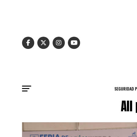
SEGURIDAD 
All