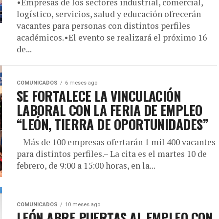
•Empresas de los sectores industrial, comercial,
logístico, servicios, salud y educación ofrecerán
vacantes para personas con distintos perfiles
académicos.•El evento se realizará el próximo 16
de...
COMUNICADOS
6 meses ago
SE FORTALECE LA VINCULACIÓN
LABORAL CON LA FERIA DE EMPLEO
“LEÓN, TIERRA DE OPORTUNIDADES”
– Más de 100 empresas ofertarán 1 mil 400 vacantes
para distintos perfiles.– La cita es el martes 10 de
febrero, de 9:00 a 15:00 horas, en la...
COMUNICADOS
10 meses ago
LEÓN ABRE PUERTAS AL EMPLEO CON