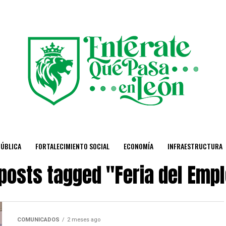
PÚBLICA
FORTALECIMIENTO SOCIAL
ECONOMÍA
INFRAESTRUCTURA
 posts tagged "Feria del Emp
COMUNICADOS
2 meses ago