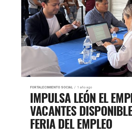
FORTALECIMIENTO SOCIAL
1 año ago
IMPULSA LEÓN EL EMP
VACANTES DISPONIBLES
FERIA DEL EMPLEO