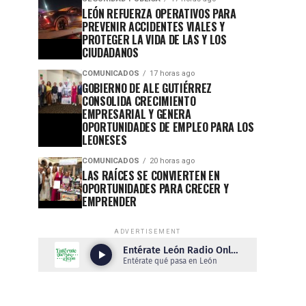
LEÓN REFUERZA OPERATIVOS PARA
PREVENIR ACCIDENTES VIALES Y
PROTEGER LA VIDA DE LAS Y LOS
CIUDADANOS
COMUNICADOS
17 horas ago
GOBIERNO DE ALE GUTIÉRREZ
CONSOLIDA CRECIMIENTO
EMPRESARIAL Y GENERA
OPORTUNIDADES DE EMPLEO PARA LOS
LEONESES
COMUNICADOS
20 horas ago
LAS RAÍCES SE CONVIERTEN EN
OPORTUNIDADES PARA CRECER Y
EMPRENDER
ADVERTISEMENT