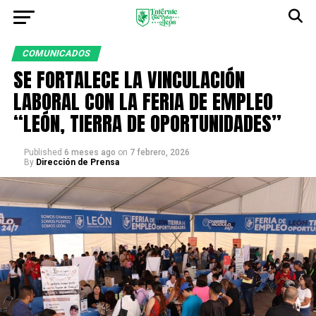
COMUNICADOS
SE FORTALECE LA VINCULACIÓN
LABORAL CON LA FERIA DE EMPLEO
“LEÓN, TIERRA DE OPORTUNIDADES”
Published
6 meses ago
on
7 febrero, 2026
By
Dirección de Prensa