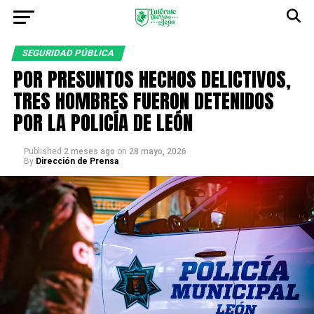
SEGURIDAD PÚBLICA
POR PRESUNTOS HECHOS DELICTIVOS,
TRES HOMBRES FUERON DETENIDOS
POR LA POLICÍA DE LEÓN
Published
2 meses ago
on
28 mayo, 2026
By
Dirección de Prensa