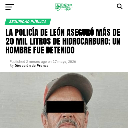
SEGURIDAD PÚBLICA
LA POLICÍA DE LEÓN ASEGURÓ MÁS DE
20 MIL LITROS DE HIDROCARBURO; UN
HOMBRE FUE DETENIDO
Published
2 meses ago
on
27 mayo, 2026
By
Dirección de Prensa