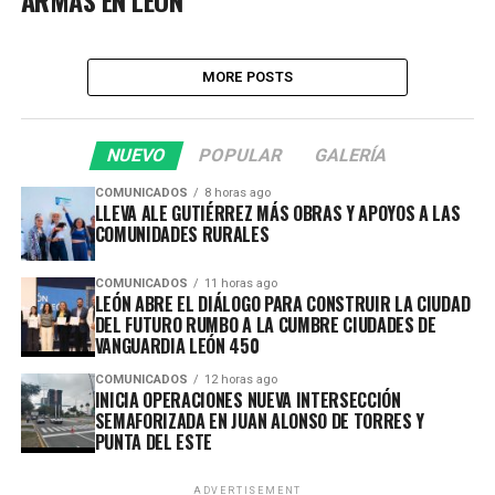
MORE POSTS
NUEVO
POPULAR
GALERÍA
COMUNICADOS
8 horas ago
LLEVA ALE GUTIÉRREZ MÁS OBRAS Y APOYOS A LAS
COMUNIDADES RURALES
COMUNICADOS
11 horas ago
LEÓN ABRE EL DIÁLOGO PARA CONSTRUIR LA CIUDAD
DEL FUTURO RUMBO A LA CUMBRE CIUDADES DE
VANGUARDIA LEÓN 450
COMUNICADOS
12 horas ago
INICIA OPERACIONES NUEVA INTERSECCIÓN
SEMAFORIZADA EN JUAN ALONSO DE TORRES Y
PUNTA DEL ESTE
ADVERTISEMENT