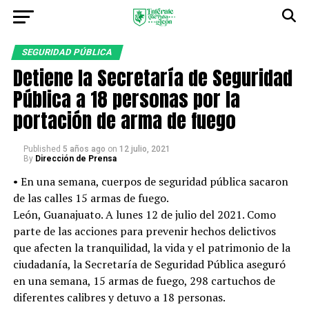
SEGURIDAD PÚBLICA
Detiene la Secretaría de Seguridad
Pública a 18 personas por la
portación de arma de fuego
Published
5 años ago
on
12 julio, 2021
By
Dirección de Prensa
• En una semana, cuerpos de seguridad pública sacaron
de las calles 15 armas de fuego.
León, Guanajuato. A lunes 12 de julio del 2021. Como
parte de las acciones para prevenir hechos delictivos
que afecten la tranquilidad, la vida y el patrimonio de la
ciudadanía, la Secretaría de Seguridad Pública aseguró
en una semana, 15 armas de fuego, 298 cartuchos de
diferentes calibres y detuvo a 18 personas.