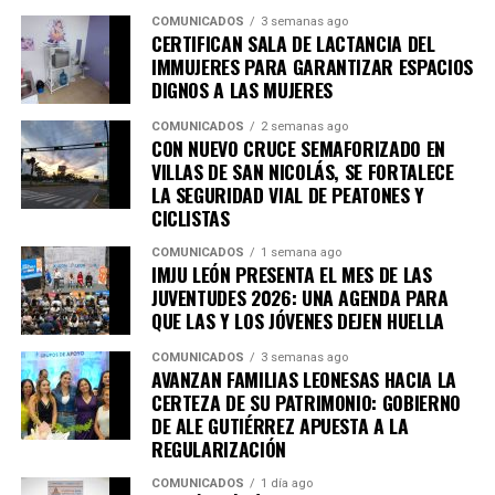
familias.
COMUNICADOS
3 semanas ago
CERTIFICAN SALA DE LACTANCIA DEL
IMMUJERES PARA GARANTIZAR ESPACIOS
DIGNOS A LAS MUJERES
COMUNICADOS
2 semanas ago
CON NUEVO CRUCE SEMAFORIZADO EN
VILLAS DE SAN NICOLÁS, SE FORTALECE
LA SEGURIDAD VIAL DE PEATONES Y
CICLISTAS
COMUNICADOS
1 semana ago
IMJU LEÓN PRESENTA EL MES DE LAS
JUVENTUDES 2026: UNA AGENDA PARA
QUE LAS Y LOS JÓVENES DEJEN HUELLA
COMUNICADOS
3 semanas ago
AVANZAN FAMILIAS LEONESAS HACIA LA
CERTEZA DE SU PATRIMONIO: GOBIERNO
DE ALE GUTIÉRREZ APUESTA A LA
REGULARIZACIÓN
COMUNICADOS
1 día ago