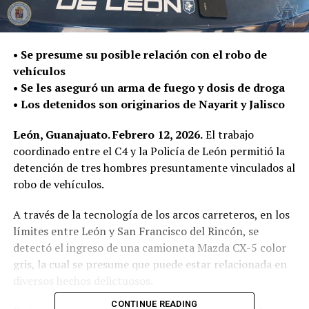
• Se presume su posible relación con el robo de
vehículos
• Se les aseguró un arma de fuego y dosis de droga
• Los detenidos son originarios de Nayarit y Jalisco
León, Guanajuato. Febrero 12, 2026.
El trabajo
coordinado entre el C4 y la Policía de León permitió la
detención de tres hombres presuntamente vinculados al
robo de vehículos.
A través de la tecnología de los arcos carreteros, en los
límites entre León y San Francisco del Rincón, se
detectó el ingreso de una camioneta Mazda CX-5 color
gris, la cual se presume que puede estar relacionada en
diversos hechos delictuosos.
CONTINUE READING