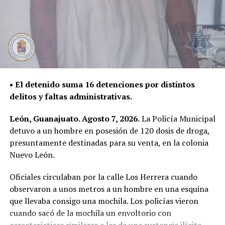
TRES PRESUNTOS EXTORSIONADORES FUERON DETENIDOS
POR LA POLICÍA DE LEÓN
• El detenido suma 16 detenciones por distintos
delitos y faltas administrativas.
León, Guanajuato. Agosto 7, 2026.
La Policía Municipal
detuvo a un hombre en posesión de 120 dosis de droga,
presuntamente destinadas para su venta, en la colonia
Nuevo León.
Oficiales circulaban por la calle Los Herrera cuando
observaron a unos metros a un hombre en una esquina
que llevaba consigo una mochila. Los policías vieron
cuando sacó de la mochila un envoltorio con
características similares a las de una sustancia ilícita.