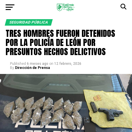
SEGURIDAD PÚBLICA
TRES HOMBRES FUERON DETENIDOS
POR LA POLICÍA DE LEÓN POR
PRESUNTOS HECHOS DELICTIVOS
Published
6 meses ago
on
12 febrero, 2026
By
Dirección de Prensa