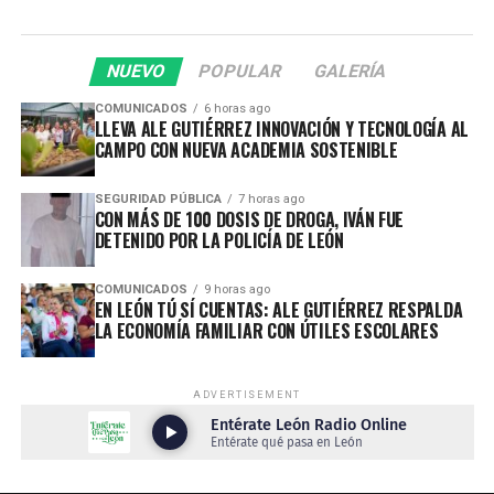
NUEVO
POPULAR
GALERÍA
COMUNICADOS
6 horas ago
LLEVA ALE GUTIÉRREZ INNOVACIÓN Y TECNOLOGÍA AL
CAMPO CON NUEVA ACADEMIA SOSTENIBLE
SEGURIDAD PÚBLICA
7 horas ago
CON MÁS DE 100 DOSIS DE DROGA, IVÁN FUE
DETENIDO POR LA POLICÍA DE LEÓN
COMUNICADOS
9 horas ago
EN LEÓN TÚ SÍ CUENTAS: ALE GUTIÉRREZ RESPALDA
LA ECONOMÍA FAMILIAR CON ÚTILES ESCOLARES
ADVERTISEMENT