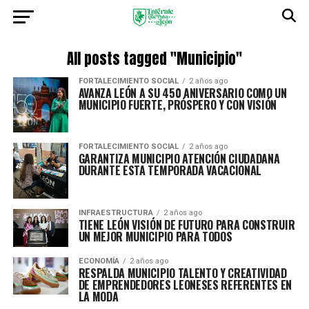
All posts tagged "Municipio"
FORTALECIMIENTO SOCIAL
2 años ago
AVANZA LEÓN A SU 450 ANIVERSARIO COMO UN
MUNICIPIO FUERTE, PRÓSPERO Y CON VISIÓN
FORTALECIMIENTO SOCIAL
2 años ago
GARANTIZA MUNICIPIO ATENCIÓN CIUDADANA
DURANTE ESTA TEMPORADA VACACIONAL
INFRAESTRUCTURA
2 años ago
TIENE LEÓN VISIÓN DE FUTURO PARA CONSTRUIR
UN MEJOR MUNICIPIO PARA TODOS
ECONOMÍA
2 años ago
RESPALDA MUNICIPIO TALENTO Y CREATIVIDAD
DE EMPRENDEDORES LEONESES REFERENTES EN
LA MODA