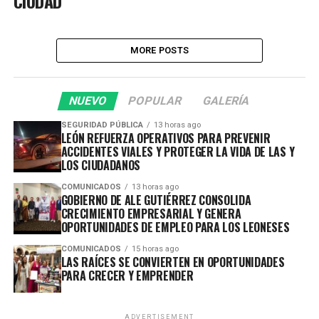
CIUDAD
MORE POSTS
NUEVO
POPULAR
GALERÍA
SEGURIDAD PÚBLICA
13 horas ago
LEÓN REFUERZA OPERATIVOS PARA PREVENIR
ACCIDENTES VIALES Y PROTEGER LA VIDA DE LAS Y
LOS CIUDADANOS
COMUNICADOS
13 horas ago
GOBIERNO DE ALE GUTIÉRREZ CONSOLIDA
CRECIMIENTO EMPRESARIAL Y GENERA
OPORTUNIDADES DE EMPLEO PARA LOS LEONESES
COMUNICADOS
15 horas ago
LAS RAÍCES SE CONVIERTEN EN OPORTUNIDADES
PARA CRECER Y EMPRENDER
ADVERTISEMENT