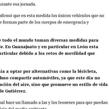
durante esa jornada.
 afirmó que en esta medida los únicos vehículos que no
e forman parte de los cuerpos de emergencia y
de todo el mundo toman diversas medidas para
e. En Guanajuato y en particular en León esta
rticular debido a los retos de movilidad que
nía a optar por alternativas como la bicicleta,
luso compartir automóviles, ya que este día no
ción del aire, sino que promueve un estilo de vida
le Gutiérrez.
pal hace un llamado a las y los leoneses para que puedan
ficio del medio ambiente.