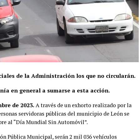
ciales de la Administración los que no circularán.
anía en general a sumarse a esta acción.
mbre de 2023.
A través de un exhorto realizado por la
personas servidoras públicas del municipio de León se
re al “Día Mundial Sin Automóvil”.
ón Pública Municipal, serán 2 mil 036 vehículos