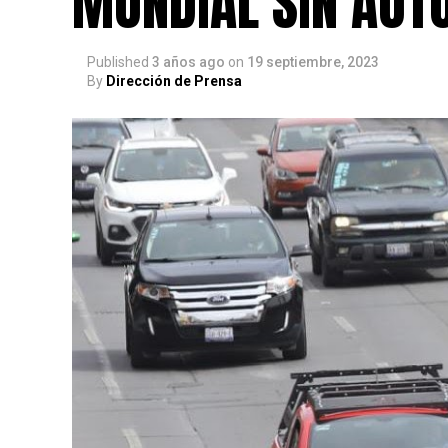
MUNDIAL SIN AUT
Published
3 años ago
on
19 septiembre, 2023
By
Dirección de Prensa