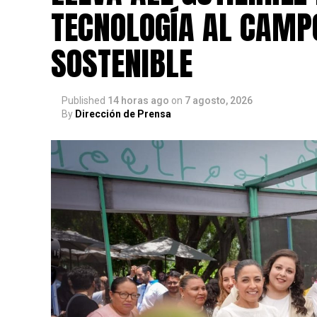
TECNOLOGÍA AL CAMP
SOSTENIBLE
Published
14 horas ago
on
7 agosto, 2026
By
Dirección de Prensa