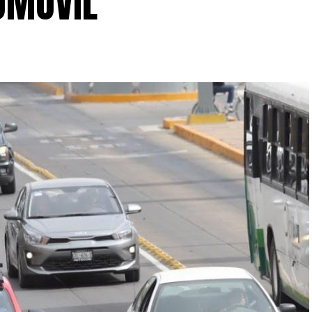
ÓMOVIL”