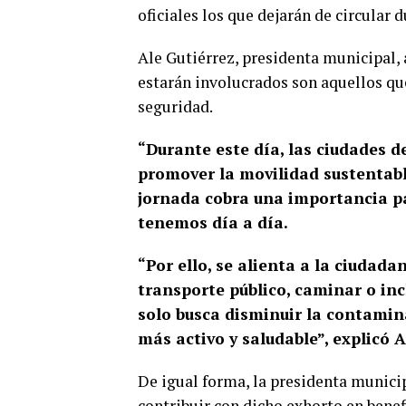
oficiales los que dejarán de circular 
Ale Gutiérrez, presidenta municipal,
estarán involucrados son aquellos qu
seguridad.
“Durante este día, las ciudades 
promover la movilidad sustentabl
jornada cobra una importancia pa
tenemos día a día.
“Por ello, se alienta a la ciudada
transporte público, caminar o inc
solo busca disminuir la contamina
más activo y saludable”, explicó A
De igual forma, la presidenta munici
contribuir con dicho exhorto en bene