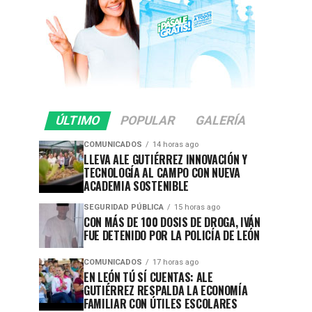
ÚLTIMO
POPULAR
GALERÍA
COMUNICADOS
14 horas ago
LLEVA ALE GUTIÉRREZ INNOVACIÓN Y
TECNOLOGÍA AL CAMPO CON NUEVA
ACADEMIA SOSTENIBLE
SEGURIDAD PÚBLICA
15 horas ago
CON MÁS DE 100 DOSIS DE DROGA, IVÁN
FUE DETENIDO POR LA POLICÍA DE LEÓN
COMUNICADOS
17 horas ago
EN LEÓN TÚ SÍ CUENTAS: ALE
GUTIÉRREZ RESPALDA LA ECONOMÍA
FAMILIAR CON ÚTILES ESCOLARES