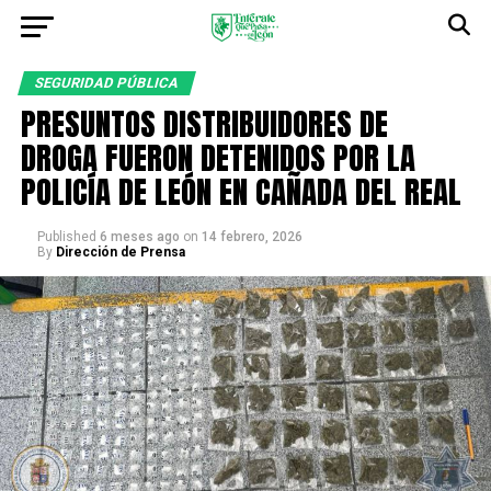
SEGURIDAD PÚBLICA
PRESUNTOS DISTRIBUIDORES DE
DROGA FUERON DETENIDOS POR LA
POLICÍA DE LEÓN EN CAÑADA DEL REAL
Published
6 meses ago
on
14 febrero, 2026
By
Dirección de Prensa