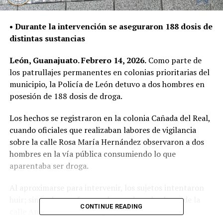
• Durante la intervención se aseguraron 188 dosis de
distintas sustancias
León, Guanajuato. Febrero 14, 2026.
Como parte de
los patrullajes permanentes en colonias prioritarias del
municipio, la Policía de León detuvo a dos hombres en
posesión de 188 dosis de droga.
Los hechos se registraron en la colonia Cañada del Real,
cuando oficiales que realizaban labores de vigilancia
sobre la calle Rosa María Hernández observaron a dos
hombres en la vía pública consumiendo lo que
aparentaba ser droga.
Al aproximarse para intervenir, los sujetos intentaron
huir; sin embargo, fueron alcanzados a la altura de la
CONTINUE READING
calle Antonio Martínez Aguayo.