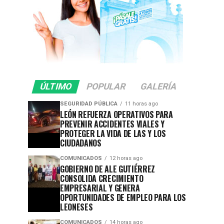
ÚLTIMO
POPULAR
GALERÍA
SEGURIDAD PÚBLICA
11 horas ago
LEÓN REFUERZA OPERATIVOS PARA
PREVENIR ACCIDENTES VIALES Y
PROTEGER LA VIDA DE LAS Y LOS
CIUDADANOS
COMUNICADOS
12 horas ago
GOBIERNO DE ALE GUTIÉRREZ
CONSOLIDA CRECIMIENTO
EMPRESARIAL Y GENERA
OPORTUNIDADES DE EMPLEO PARA LOS
LEONESES
COMUNICADOS
14 horas ago