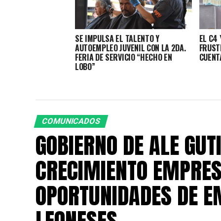
SE IMPULSA EL TALENTO Y
EL C4 
AUTOEMPLEO JUVENIL CON LA 2DA.
FRUST
FERIA DE SERVICIO “HECHO EN
CUENT
LOBO”
COMUNICADOS
GOBIERNO DE ALE GUT
CRECIMIENTO EMPRES
OPORTUNIDADES DE E
LEONESES