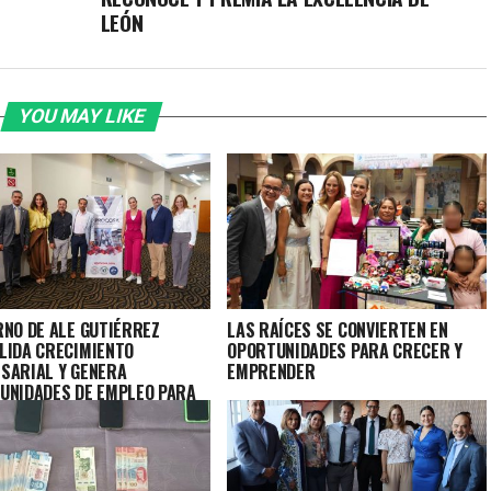
LEÓN
YOU MAY LIKE
RNO DE ALE GUTIÉRREZ
LAS RAÍCES SE CONVIERTEN EN
LIDA CRECIMIENTO
OPORTUNIDADES PARA CRECER Y
SARIAL Y GENERA
EMPRENDER
UNIDADES DE EMPLEO PARA
EONESES