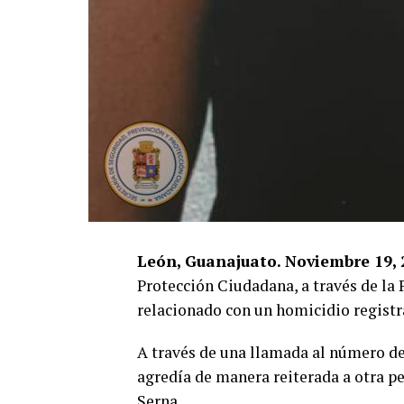
León, Guanajuato. Noviembre 19, 
Protección Ciudadana, a través de la
relacionado con un homicidio registra
A través de una llamada al número d
agredía de manera reiterada a otra per
Serna.