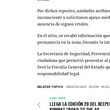
Por dichos reportes, unidades arribar
inconsciente y solicitaron apoyo mé
ausencia de signos vitales.
En el sitio, se recabó información qu
permanecía en la zona. Durante la in
La Secretaría de Seguridad, Prevenci
ciudadana que permitió presentar al 
Será la Fiscalía General del Estado q
responsabilidad legal.
RELATED TOPICS:
DESTACADO
LEÓN
LOC
DON'T MISS
LLEGA LA EDICIÓN 20 DEL KEEPE
KOMBAT “ROAD TO THE 40