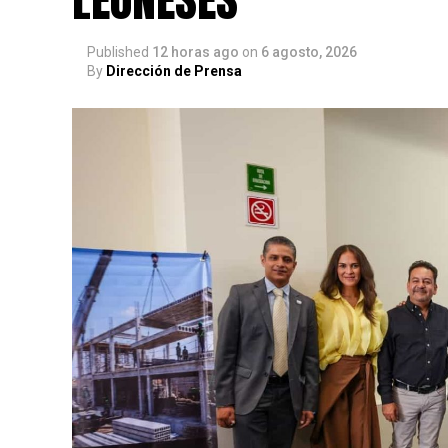
Published
12 horas ago
on
6 agosto, 2026
By
Dirección de Prensa