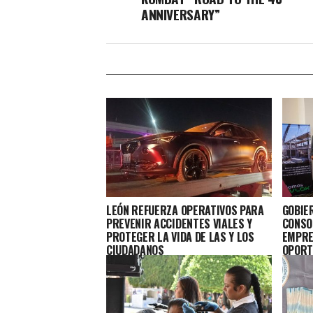
ANNIVERSARY”
LEÓN REFUERZA OPERATIVOS PARA
GOBIE
PREVENIR ACCIDENTES VIALES Y
CONSO
PROTEGER LA VIDA DE LAS Y LOS
EMPRE
CIUDADANOS
OPORT
LOS L