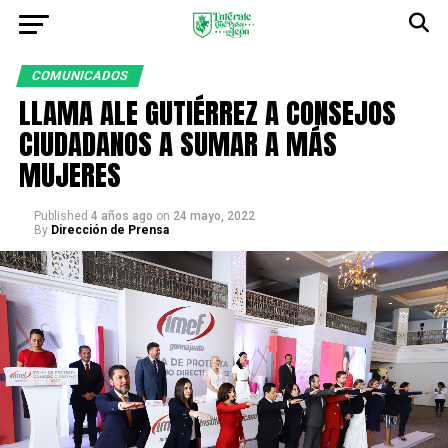
COMUNICADOS
LLAMA ALE GUTIÉRREZ A CONSEJOS
CIUDADANOS A SUMAR A MÁS
MUJERES
Published
4 años ago
on
24 mayo, 2022
By
Dirección de Prensa