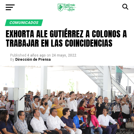
COMUNICADOS
EXHORTA ALE GUTIÉRREZ A COLONOS A
TRABAJAR EN LAS COINCIDENCIAS
Published
4 años ago
on
24 mayo, 2022
By
Dirección de Prensa