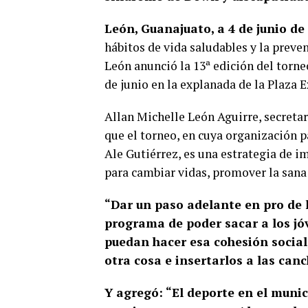
León, Guanajuato, a 4 de junio de
hábitos de vida saludables y la preve
León anunció la 13ª edición del torneo
de junio en la explanada de la Plaza E
Allan Michelle León Aguirre, secretar
que el torneo, en cuya organización p
Ale Gutiérrez, es una estrategia de i
para cambiar vidas, promover la sana 
“Dar un paso adelante en pro de 
programa de poder sacar a los jóv
puedan hacer esa cohesión social
otra cosa e insertarlos a las can
Y agregó: “El deporte en el muni