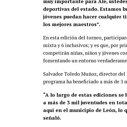
muy importante para Ale, ustedes 
deportivas del estado. Estamos b
jóvenes puedan hacer cualquier ti
los mejores maestros”.
En esta edición del torneo, participar
mixta y 6 inclusivos; y es que, por p
competirán niñas, niños y jóvenes co
fomentando un entorno verdaderamen
Salvador Toledo Muñoz, director del 
programa ha beneficiado a más de 3 mi
“A lo largo de estas ediciones se
a más de 3 mil juventudes en tot
aquí en el municipio de León, lo 
señaló.