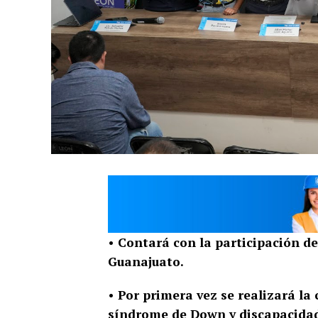
• Contará con la participación d
Guanajuato.
• Por primera vez se realizará la
síndrome de Down y discapacidad 