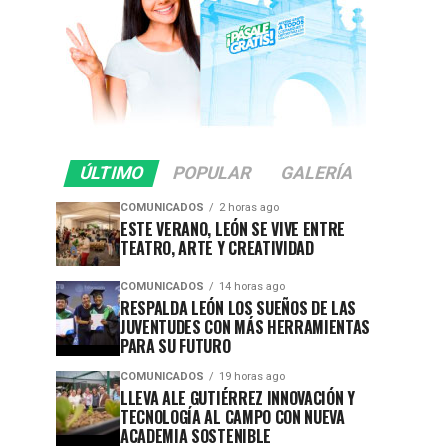
ÚLTIMO
POPULAR
GALERÍA
COMUNICADOS
2 horas ago
ESTE VERANO, LEÓN SE VIVE ENTRE
TEATRO, ARTE Y CREATIVIDAD
COMUNICADOS
14 horas ago
RESPALDA LEÓN LOS SUEÑOS DE LAS
JUVENTUDES CON MÁS HERRAMIENTAS
PARA SU FUTURO
COMUNICADOS
19 horas ago
LLEVA ALE GUTIÉRREZ INNOVACIÓN Y
TECNOLOGÍA AL CAMPO CON NUEVA
ACADEMIA SOSTENIBLE