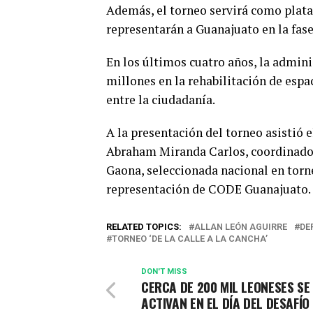
Además, el torneo servirá como plata
representarán a Guanajuato en la fase
En los últimos cuatro años, la admini
millones en la rehabilitación de espa
entre la ciudadanía.
A la presentación del torneo asistió 
Abraham Miranda Carlos, coordinador 
Gaona, seleccionada nacional en torn
representación de CODE Guanajuato.
RELATED TOPICS:
ALLAN LEÓN AGUIRRE
DE
TORNEO ‘DE LA CALLE A LA CANCHA’
DON'T MISS
CERCA DE 200 MIL LEONESES SE
ACTIVAN EN EL DÍA DEL DESAFÍO