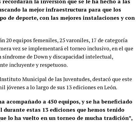
recordarán la inversión que se le ha hecho a las
uscando la mejor infraestructura para que los
po de deporte, con las mejores instalaciones y con
án 20 equipos femeniles, 25 varoniles, 17 de categoría
rimera vez se implementará el torneo inclusivo, en el que
n síndrome de Down y discapacidad intelectual,
te incluyente y respetuoso.
Instituto Municipal de las Juventudes, destacó que este
l jóvenes a lo largo de sus 13 ediciones en León.
 ha acompañado a 450 equipos, y se ha beneficiado
al durante estas 13 ediciones que hemos tenido
que lo ha vuelto en un torneo de mucha tradición”,