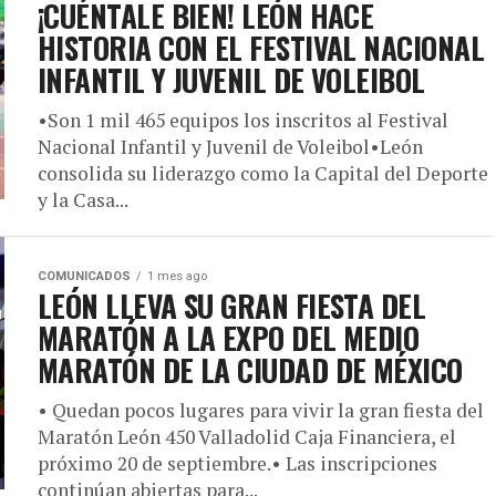
¡CUÉNTALE BIEN! LEÓN HACE
HISTORIA CON EL FESTIVAL NACIONAL
INFANTIL Y JUVENIL DE VOLEIBOL
•Son 1 mil 465 equipos los inscritos al Festival
Nacional Infantil y Juvenil de Voleibol•León
consolida su liderazgo como la Capital del Deporte
y la Casa...
COMUNICADOS
1 mes ago
LEÓN LLEVA SU GRAN FIESTA DEL
MARATÓN A LA EXPO DEL MEDIO
MARATÓN DE LA CIUDAD DE MÉXICO
• Quedan pocos lugares para vivir la gran fiesta del
Maratón León 450 Valladolid Caja Financiera, el
próximo 20 de septiembre.• Las inscripciones
continúan abiertas para...