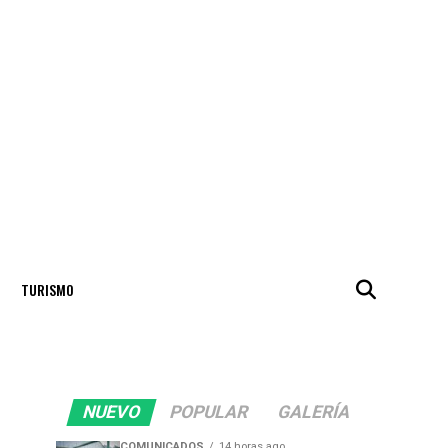
TURISMO
NUEVO
POPULAR
GALERÍA
COMUNICADOS
14 horas ago