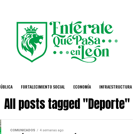
PÚBLICA
FORTALECIMIENTO SOCIAL
ECONOMÍA
INFRAESTRUCTURA
All posts tagged "Deporte"
COMUNICADOS
4 semanas ago