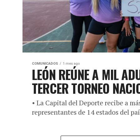
COMUNICADOS
1 mes ago
LEÓN REÚNE A MIL AD
TERCER TORNEO NACI
• La Capital del Deporte recibe a m
representantes de 14 estados del paí