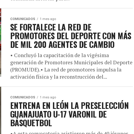
COMUNICADOS
1 mes ago
SE FORTALECE LA RED DE
PROMOTORES DEL DEPORTE CON MÁS
DE MIL 200 AGENTES DE CAMBIO
• Concluyó la capacitación de la vigésima
generación de Promotores Municipales del Deporte
(PROMUDE).• La red de promotores impulsa la
activación física y la reconstrucción del...
COMUNICADOS
1 mes ago
ENTRENA EN LEÓN LA PRESELECCIÓN
GUANAJUATO U-17 VARONIL DE
BÁSQUETBOL
•A esta convocatoria asistieron más de 40 jóvenes