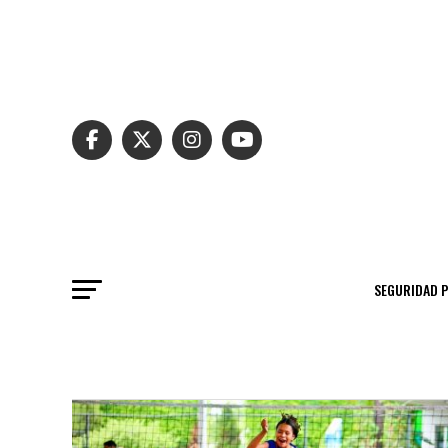
SEGURIDAD 