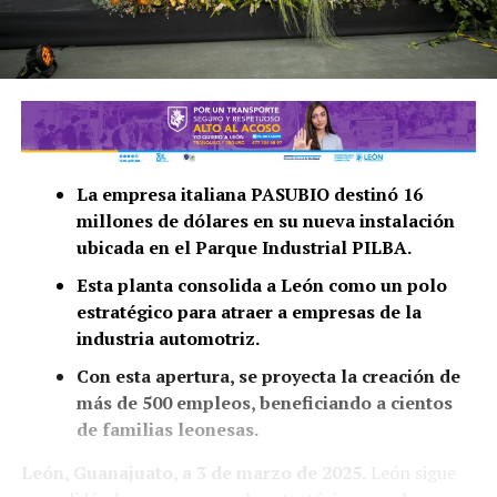
La empresa italiana PASUBIO destinó 16
millones de dólares en su nueva instalación
ubicada en el Parque Industrial PILBA.
Esta planta consolida a León como un polo
estratégico para atraer a empresas de la
industria automotriz.
Con esta apertura, se proyecta la creación de
más de 500 empleos, beneficiando a cientos
de familias leonesas.
León, Guanajuato, a 3 de marzo de 2025.
León sigue