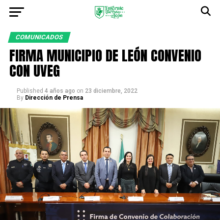
COMUNICADOS
FIRMA MUNICIPIO DE LEÓN CONVENIO
CON UVEG
Published
4 años ago
on
23 diciembre, 2022
By
Dirección de Prensa