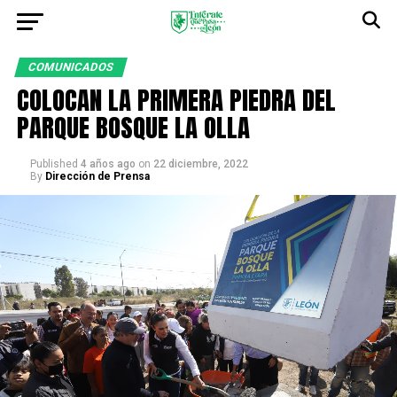
COMUNICADOS
COLOCAN LA PRIMERA PIEDRA DEL
PARQUE BOSQUE LA OLLA
Published
4 años ago
on
22 diciembre, 2022
By
Dirección de Prensa