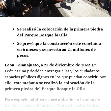
Se realizó la colocación de la primera piedra
del Parque Bosque la Olla.
Se prevé que la construcción esté concluida
en 6 meses y se invertirán 24 millones de
pesos.
León, Guanajuato, a 22 de diciembre de 2022.
En
León es una prioridad entregar a las y los ciudadanos
espacios públicos dignos en los que puedan convivir, por
ello,
esta mañana se realizó la colocación de la
primera piedra del Parque Bosque la Olla.
Este espacio público estará ubicado en la zona de
Las Joyas, entre el bulevar Cloto y la calle Albita,