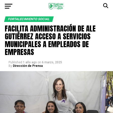
FORTALECIMIENTO SOCIAL
FACILITA ADMINISTRACIÓN DE ALE
GUTIÉRREZ ACCESO A SERVICIOS
MUNICIPALES A EMPLEADOS DE
EMPRESAS
Published
1 año ago
on
6 marzo, 2025
By
Dirección de Prensa