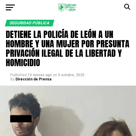
SEGURIDAD PÚBLICA
DETIENE LA POLICÍA DE LEÓN A UN
HOMBRE Y UNA MUJER POR PRESUNTA
PRIVACIÓN ILEGAL DE LA LIBERTAD Y
HOMICIDIO
Published
10 meses ago
on
3 octubre, 2025
By
Dirección de Prensa