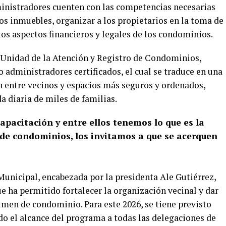
ministradores cuenten con las competencias necesarias
los inmuebles, organizar a los propietarios en la toma de
los aspectos financieros y legales de los condominios.
a Unidad de la Atención y Registro de Condominios,
 administradores certificados, el cual se traduce en una
 entre vecinos y espacios más seguros y ordenados,
 diaria de miles de familias.
acitación y entre ellos tenemos lo que es la
 de condominios, los invitamos a que se acerquen
unicipal, encabezada por la presidenta Ale Gutiérrez,
ue ha permitido fortalecer la organización vecinal y dar
imen de condominio. Para este 2026, se tiene previsto
do el alcance del programa a todas las delegaciones de