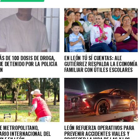
S DE 100 DOSIS DE DROGA,
EN LEÓN TÚ SÍ CUENTAS: ALE
UE DETENIDO POR LA POLICÍA
GUTIÉRREZ RESPALDA LA ECONOMÍA
ÓN
FAMILIAR CON ÚTILES ESCOLARES
E METROPOLITANO,
LEÓN REFUERZA OPERATIVOS PARA
ARIO INTERNACIONAL DEL
PREVENIR ACCIDENTES VIALES Y