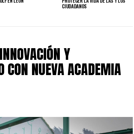
OLF EN LEÓN
PROTEGER LA VIDA DE LAS Y LOS
CIUDADANOS
 INNOVACIÓN Y
O CON NUEVA ACADEMIA