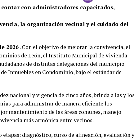
e contar con administradores capacitados,
.
vencia, la organización vecinal y el cuidado del
de 2026
. Con el objetivo de mejorar la convivencia, el
dominios de León, el Instituto Municipal de Vivienda
 ciudadanos de distintas delegaciones del municipio
de Inmuebles en Condominio, bajo el estándar de
idez nacional y vigencia de cinco años, brinda a las y los
arias para administrar de manera eficiente los
ejor mantenimiento de las áreas comunes, manejo
onvivencia más armónica entre vecinos.
o etapas: diagnóstico, curso de alineación, evaluación y