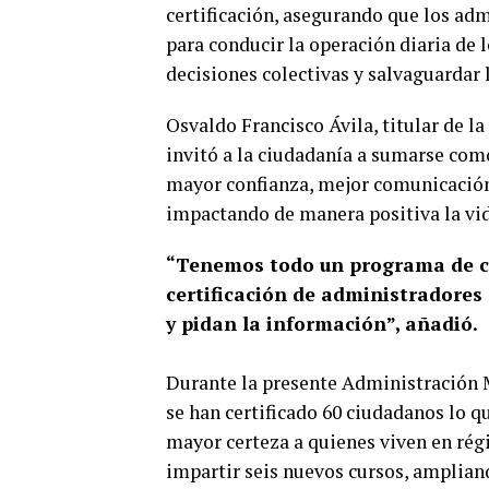
certificación, asegurando que los ad
para conducir la operación diaria de 
decisiones colectivas y salvaguardar 
Osvaldo Francisco Ávila, titular de l
invitó a la ciudadanía a sumarse como
mayor confianza, mejor comunicación
impactando de manera positiva la vida
“Tenemos todo un programa de cap
certificación de administradores
y pidan la información”, añadió.
Durante la presente Administración M
se han certificado 60 ciudadanos lo q
mayor certeza a quienes viven en rég
impartir seis nuevos cursos, amplian