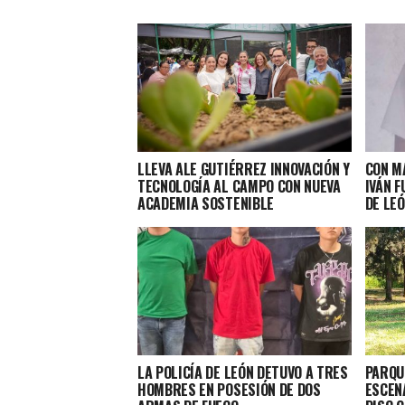
LLEVA ALE GUTIÉRREZ INNOVACIÓN Y
CON MÁ
TECNOLOGÍA AL CAMPO CON NUEVA
IVÁN F
ACADEMIA SOSTENIBLE
DE LE
LA POLICÍA DE LEÓN DETUVO A TRES
PARQU
HOMBRES EN POSESIÓN DE DOS
ESCEN