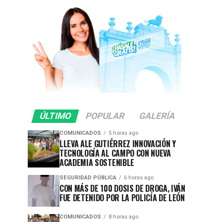
ÚLTIMO
POPULAR
GALERÍA
COMUNICADOS
5 horas ago
LLEVA ALE GUTIÉRREZ INNOVACIÓN Y
TECNOLOGÍA AL CAMPO CON NUEVA
ACADEMIA SOSTENIBLE
SEGURIDAD PÚBLICA
6 horas ago
CON MÁS DE 100 DOSIS DE DROGA, IVÁN
FUE DETENIDO POR LA POLICÍA DE LEÓN
COMUNICADOS
8 horas ago