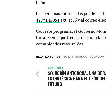
León.
Las personas interesadas pueden sol
4777145051
ext. 1385 y al correo ele
Con este programa, el Gobierno Muni
fortalecen la participación ciudadana
comunidades más unidas.
RELATED TOPICS:
CERTIFICADOS
CONDOMI
DON'T MISS
SOLUCIÓN ANTORCHA, UNA OBR
ESTRATÉGICA PARA EL LEÓN DE
FUTURO