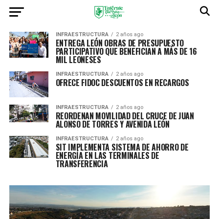
INFRAESTRUCTURA
2 años ago
ENTREGA LEÓN OBRAS DE PRESUPUESTO
PARTICIPATIVO QUE BENEFICIAN A MÁS DE 16
MIL LEONESES
INFRAESTRUCTURA
2 años ago
OFRECE FIDOC DESCUENTOS EN RECARGOS
INFRAESTRUCTURA
2 años ago
REORDENAN MOVILIDAD DEL CRUCE DE JUAN
ALONSO DE TORRES Y AVENIDA LEÓN
INFRAESTRUCTURA
2 años ago
SIT IMPLEMENTA SISTEMA DE AHORRO DE
ENERGÍA EN LAS TERMINALES DE
TRANSFERENCIA