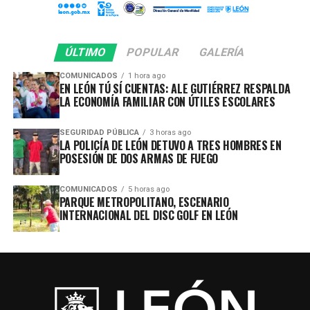
ÚLTIMO
POPULAR
GALERÍA
COMUNICADOS
1 hora ago
EN LEÓN TÚ SÍ CUENTAS: ALE GUTIÉRREZ RESPALDA
LA ECONOMÍA FAMILIAR CON ÚTILES ESCOLARES
SEGURIDAD PÚBLICA
3 horas ago
LA POLICÍA DE LEÓN DETUVO A TRES HOMBRES EN
POSESIÓN DE DOS ARMAS DE FUEGO
COMUNICADOS
5 horas ago
PARQUE METROPOLITANO, ESCENARIO
INTERNACIONAL DEL DISC GOLF EN LEÓN