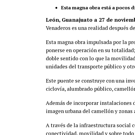
Esta magna obra está a pocos dí
León, Guanajuato a 27 de noviemb
Venaderos es una realidad después de
Esta magna obra impulsada por la pre
ponerse en operación en su totalidad;
doble sentido con lo que la movilida
unidades del transporte público y otr
Este puente se construye con una inv
ciclovía, alumbrado público, camellón
Además de incorporar instalaciones de
imagen urbana del camellón y zonas a
A través de la infraestructura social 
conectividad, movilidad y sobre todo