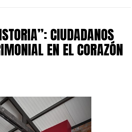
HISTORIA”: CIUDADANOS
RIMONIAL EN EL CORAZÓN