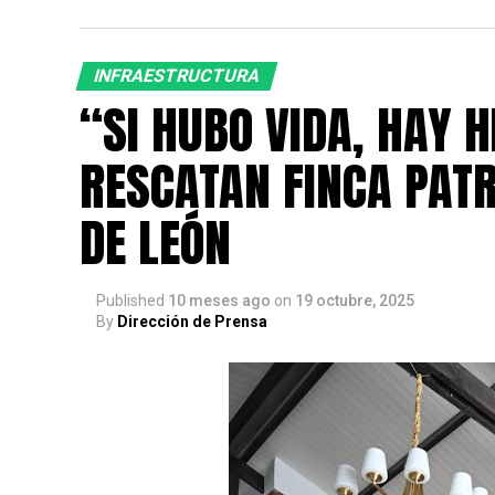
INFRAESTRUCTURA
“SI HUBO VIDA, HAY 
RESCATAN FINCA PAT
DE LEÓN
Published
10 meses ago
on
19 octubre, 2025
By
Dirección de Prensa