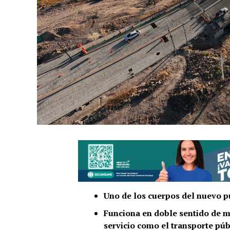
Uno de los cuerpos del nuevo pu
Funciona en doble sentido de m
servicio como el transporte púb