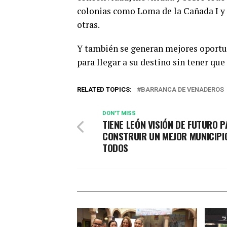
colonias como Loma de la Cañada I y I
otras.
Y también se generan mejores oportun
para llegar a su destino sin tener qu
RELATED TOPICS:
BARRANCA DE VENADEROS
DON'T MISS
TIENE LEÓN VISIÓN DE FUTURO 
CONSTRUIR UN MEJOR MUNICIPI
TODOS