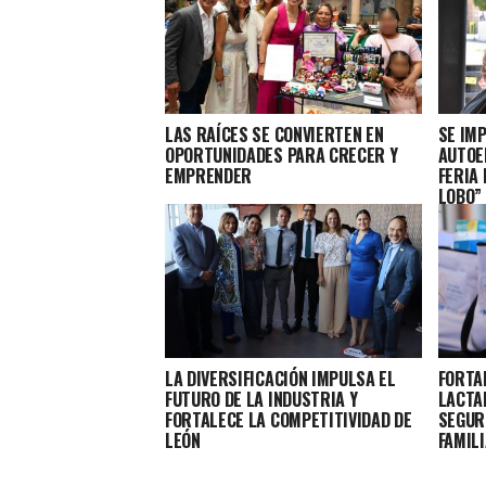
LAS RAÍCES SE CONVIERTEN EN
SE IM
OPORTUNIDADES PARA CRECER Y
AUTOE
EMPRENDER
FERIA 
LOBO”
LA DIVERSIFICACIÓN IMPULSA EL
FORTA
FUTURO DE LA INDUSTRIA Y
LACTA
FORTALECE LA COMPETITIVIDAD DE
SEGUR
LEÓN
FAMIL