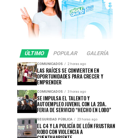
ÚLTIMO
POPULAR
GALERÍA
COMUNICADOS
2 horas ago
LAS RAÍCES SE CONVIERTEN EN
OPORTUNIDADES PARA CRECER Y
EMPRENDER
COMUNICADOS
3 horas ago
SE IMPULSA EL TALENTO Y
AUTOEMPLEO JUVENIL CON LA 2DA.
FERIA DE SERVICIO “HECHO EN LOBO”
SEGURIDAD PÚBLICA
23 horas ago
EL C4 Y LA POLICÍA DE LEÓN FRUSTRAN
ROBO CON VIOLENCIA A
CUENTAHABIENTE