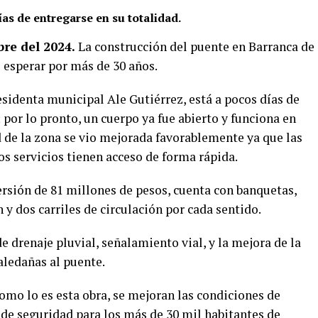
as de entregarse en su totalidad.
re del 2024.
La construcción del puente en Barranca de
 esperar por más de 30 años.
sidenta municipal Ale Gutiérrez, está a pocos días de
 por lo pronto, un cuerpo ya fue abierto y funciona en
d de la zona se vio mejorada favorablemente ya que las
os servicios tienen acceso de forma rápida.
ersión de 81 millones de pesos, cuenta con banquetas,
 y dos carriles de circulación por cada sentido.
 drenaje pluvial, señalamiento vial, y la mejora de la
ledañas al puente.
como lo es esta obra, se mejoran las condiciones de
 de seguridad para los más de 30 mil habitantes de