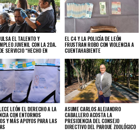
PULSA EL TALENTO Y
EL C4 Y LA POLICÍA DE LEÓN
MPLEO JUVENIL CON LA 2DA.
FRUSTRAN ROBO CON VIOLENCIA A
DE SERVICIO “HECHO EN
CUENTAHABIENTE
LECE LEÓN EL DERECHO A LA
ASUME CARLOS ALEJANDRO
NCIA CON ENTORNOS
CABALLERO ACOSTA LA
OS Y MÁS APOYOS PARA LAS
PRESIDENCIA DEL CONSEJO
IAS
DIRECTIVO DEL PARQUE ZOOLÓGICO
DE LEÓN