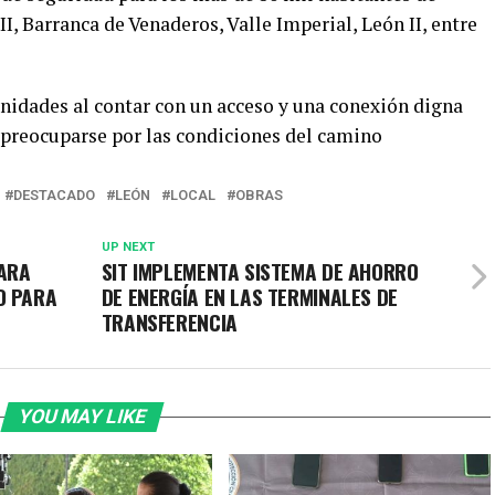
I, Barranca de Venaderos, Valle Imperial, León II, entre
idades al contar con un acceso y una conexión digna
e preocuparse por las condiciones del camino
DESTACADO
LEÓN
LOCAL
OBRAS
UP NEXT
PARA
SIT IMPLEMENTA SISTEMA DE AHORRO
O PARA
DE ENERGÍA EN LAS TERMINALES DE
TRANSFERENCIA
YOU MAY LIKE