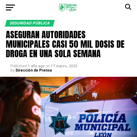
SEGURIDAD PÚBLICA
ASEGURAN AUTORIDADES
MUNICIPALES CASI 50 MIL DOSIS DE
DROGA EN UNA SOLA SEMANA
Published
1 año ago
on
17 marzo, 2025
By
Dirección de Prensa