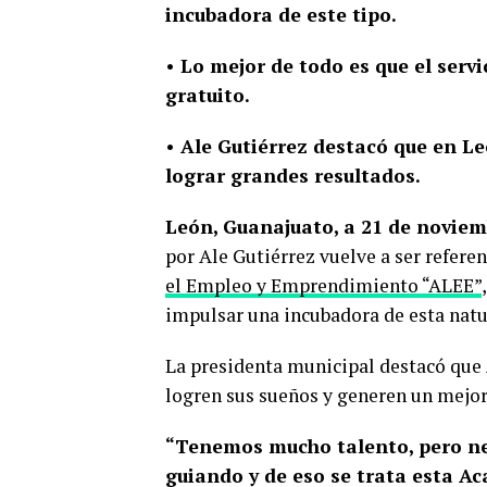
incubadora de este tipo.
• Lo mejor de todo es que el serv
gratuito.
• Ale Gutiérrez destacó que en L
lograr grandes resultados.
León, Guanajuato, a 21 de noviem
por Ale Gutiérrez vuelve a ser referen
el Empleo y Emprendimiento “ALEE”
impulsar una incubadora de esta natu
La presidenta municipal destacó que 
logren sus sueños y generen un mejor
“Tenemos mucho talento, pero n
guiando y de eso se trata esta Ac