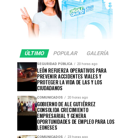
ÚLTIMO
POPULAR
GALERÍA
SEGURIDAD PÚBLICA
20 horas ago
LEÓN REFUERZA OPERATIVOS PARA
PREVENIR ACCIDENTES VIALES Y
PROTEGER LA VIDA DE LAS Y LOS
CIUDADANOS
COMUNICADOS
20 horas ago
GOBIERNO DE ALE GUTIÉRREZ
CONSOLIDA CRECIMIENTO
EMPRESARIAL Y GENERA
OPORTUNIDADES DE EMPLEO PARA LOS
LEONESES
COMUNICADOS
23 horas ago