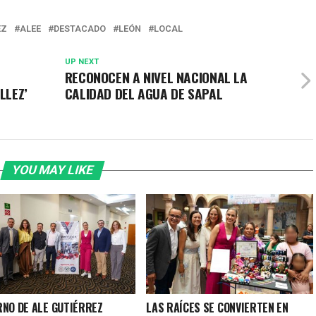
EZ
ALEE
DESTACADO
LEÓN
LOCAL
UP NEXT
RECONOCEN A NIVEL NACIONAL LA
LLEZ’
CALIDAD DEL AGUA DE SAPAL
YOU MAY LIKE
RNO DE ALE GUTIÉRREZ
LAS RAÍCES SE CONVIERTEN EN