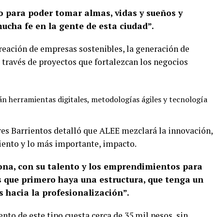
o para poder tomar almas, vidas y sueños y
ucha fe en la gente de esta ciudad”.
eación de empresas sostenibles, la generación de
través de proyectos que fortalezcan los negocios
n herramientas digitales, metodologías ágiles y tecnología
res Barrientos detalló que ALEE mezclará la innovación,
iento y lo más importante, impacto.
ona, con su talento y los emprendimientos para
s que primero haya una estructura, que tenga un
s hacia la profesionalización”.
to de este tipo cuesta cerca de 35 mil pesos, sin