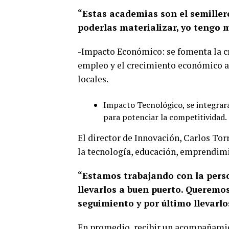
“Estas academias son el semiller
poderlas materializar, yo tengo m
-Impacto Económico: se fomenta la cr
empleo y el crecimiento económico a 
locales.
Impacto Tecnológico, se integrará
para potenciar la competitividad.
El director de Innovación, Carlos Tor
la tecnología, educación, emprendim
“Estamos trabajando con la pers
llevarlos a buen puerto. Queremo
seguimiento y por último llevarlo
En promedio, recibir un acompañamien