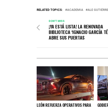
RELATED TOPICS:
ACADEMIA
ALE GUTIÉRR
DON'T MISS
¡YA ESTÁ LISTA! LA RENOVADA
BIBLIOTECA ‘IGNACIO GARCÍA TÉ
ABRE SUS PUERTAS
LEÓN REFUERZA OPERATIVOS PARA
GOBIE