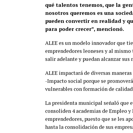
qué talentos tenemos, que la gent
nosotros queremos es una socieda
pueden convertir en realidad y q
para poder crecer”, mencionó.
ALEE es un modelo innovador que tiene
emprendedores leoneses y al mismo t
salir adelante y puedan alcanzar sus 
ALEE impactará de diversas maneras 
-Impacto social porque se promoverá
vulnerables con formación de calidad
La presidenta municipal señaló que 
consoliden 4 academias de Empleo y 
emprendedores, puesto que se les apo
hasta la consolidación de sus empres