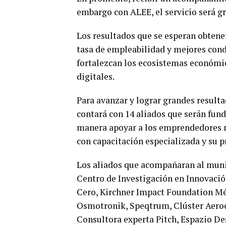
embargo con ALEE, el servicio será gr
Los resultados que se esperan obtene
tasa de empleabilidad y mejores cond
fortalezcan los ecosistemas económic
digitales.
Para avanzar y lograr grandes resulta
contará con 14 aliados que serán fun
manera apoyar a los emprendedores no
con capacitación especializada y su p
Los aliados que acompañaran al muni
Centro de Investigación en Innovación
Cero, Kirchner Impact Foundation Mé
Osmotronik, Speqtrum, Clúster Aeroe
Consultora experta Pitch, Espazio De