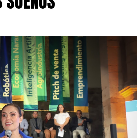
S SUEÑOS