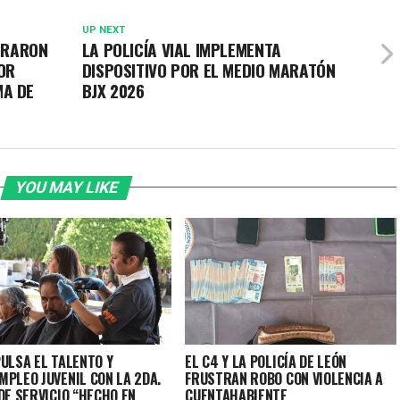
UP NEXT
OGRARON
LA POLICÍA VIAL IMPLEMENTA
OR
DISPOSITIVO POR EL MEDIO MARATÓN
MA DE
BJX 2026
YOU MAY LIKE
PULSA EL TALENTO Y
EL C4 Y LA POLICÍA DE LEÓN
MPLEO JUVENIL CON LA 2DA.
FRUSTRAN ROBO CON VIOLENCIA A
DE SERVICIO “HECHO EN
CUENTAHABIENTE