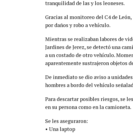
tranquilidad de las y los leoneses.
Gracias al monitoreo del C4 de León,
por daños y robo a vehículo.
Mientras se realizaban labores de vid
Jardines de Jerez, se detectó una ca
a un costado de otro vehículo. Mome
aparentemente sustrajeron objetos d
De inmediato se dio aviso a unidades 
hombres a bordo del vehículo señalad
Para descartar posibles riesgos, se le
en su persona como en la camioneta.
Se les aseguraron:
• Una laptop