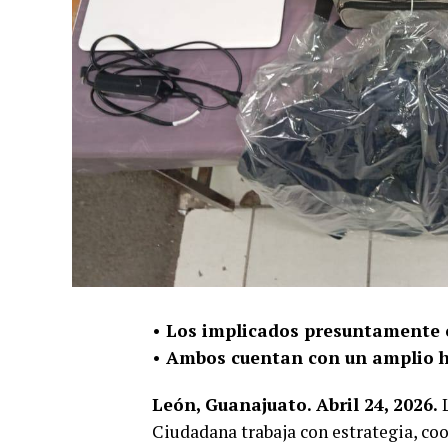
• Los implicados presuntamente o
• Ambos cuentan con un amplio his
León, Guanajuato. Abril 24, 2026.
L
Ciudadana trabaja con estrategia, coo