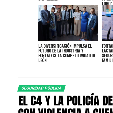
LOBO”
LA DIVERSIFICACIÓN IMPULSA EL
FORTA
FUTURO DE LA INDUSTRIA Y
LACTA
FORTALECE LA COMPETITIVIDAD DE
SEGUR
LEÓN
FAMIL
SEGURIDAD PÚBLICA
EL C4 Y LA POLICÍA 