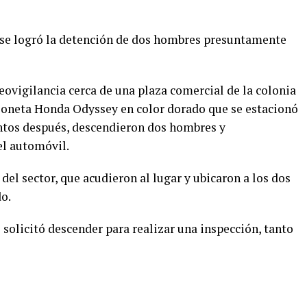
 se logró la detención de dos hombres presuntamente
eovigilancia cerca de una plaza comercial de la colonia
mioneta Honda Odyssey en color dorado que se estacionó
ntos después, descendieron dos hombres y
el automóvil.
del sector, que acudieron al lugar y ubicaron a los dos
o.
s solicitó descender para realizar una inspección, tanto