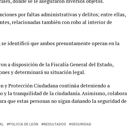
ales, donde se le aseguraron diversos objetos.
ciones por faltas administrativas y delitos; entre ellas,
ntes, relacionadas también con robo al interior de
, se identificó que ambos presuntamente operan en la
n a disposición de la Fiscalía General del Estado,
ones y determinará su situación legal.
ón y Protección Ciudadana continúa deteniendo a
o y la tranquilidad de la ciudadanía. Asimismo, colabora
para que estas personas no sigan dañando la seguridad de
AL
POLICÍA DE LEÓN
RESULTADOS
SEGURIDAD