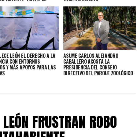
LECE LEÓN EL DERECHO A LA
ASUME CARLOS ALEJANDRO
NCIA CON ENTORNOS
CABALLERO ACOSTA LA
OS Y MÁS APOYOS PARA LAS
PRESIDENCIA DEL CONSEJO
IAS
DIRECTIVO DEL PARQUE ZOOLÓGICO
DE LEÓN
DE LEÓN FRUSTRAN ROBO