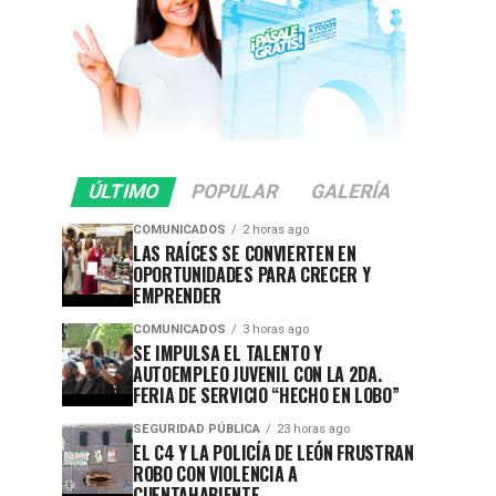
ÚLTIMO
POPULAR
GALERÍA
COMUNICADOS
2 horas ago
LAS RAÍCES SE CONVIERTEN EN
OPORTUNIDADES PARA CRECER Y
EMPRENDER
COMUNICADOS
3 horas ago
SE IMPULSA EL TALENTO Y
AUTOEMPLEO JUVENIL CON LA 2DA.
FERIA DE SERVICIO “HECHO EN LOBO”
SEGURIDAD PÚBLICA
23 horas ago
EL C4 Y LA POLICÍA DE LEÓN FRUSTRAN
ROBO CON VIOLENCIA A
CUENTAHABIENTE