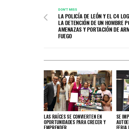
DON'T MISS
LA POLICÍA DE LEÓN Y EL C4 L
LA DETENCIÓN DE UN HOMBRE P
AMENAZAS Y PORTACIÓN DE AR
FUEGO
LAS RAÍCES SE CONVIERTEN EN
SE IM
OPORTUNIDADES PARA CRECER Y
AUTOE
EMPRENDER
FERIA 