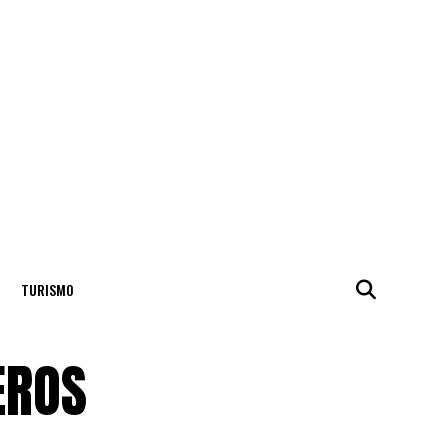
TURISMO
EROS