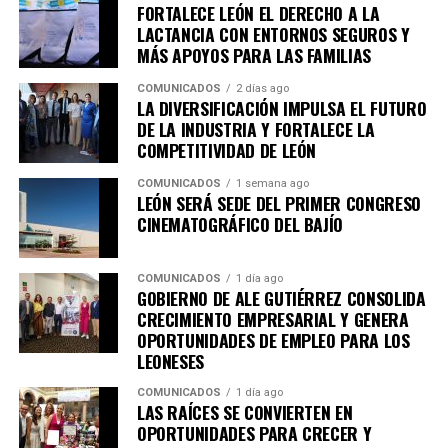
FORTALECE LEÓN EL DERECHO A LA
ciudad.
LACTANCIA CON ENTORNOS SEGUROS Y
MÁS APOYOS PARA LAS FAMILIAS
COMUNICADOS
2 días ago
LA DIVERSIFICACIÓN IMPULSA EL FUTURO
DE LA INDUSTRIA Y FORTALECE LA
COMPETITIVIDAD DE LEÓN
COMUNICADOS
1 semana ago
LEÓN SERÁ SEDE DEL PRIMER CONGRESO
CINEMATOGRÁFICO DEL BAJÍO
COMUNICADOS
1 día ago
GOBIERNO DE ALE GUTIÉRREZ CONSOLIDA
CRECIMIENTO EMPRESARIAL Y GENERA
OPORTUNIDADES DE EMPLEO PARA LOS
LEONESES
COMUNICADOS
1 día ago
LAS RAÍCES SE CONVIERTEN EN
OPORTUNIDADES PARA CRECER Y