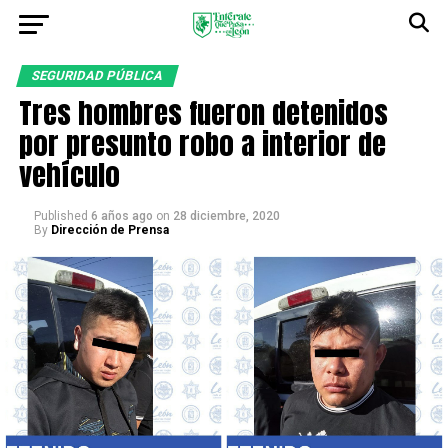
SEGURIDAD PÚBLICA
Tres hombres fueron detenidos
por presunto robo a interior de
vehículo
Published
6 años ago
on
28 diciembre, 2020
By
Dirección de Prensa