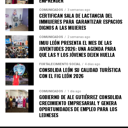
EMPRENDER
COMUNICADOS
3 semanas ago
CERTIFICAN SALA DE LACTANCIA DEL
IMMUJERES PARA GARANTIZAR ESPACIOS
DIGNOS A LAS MUJERES
COMUNICADOS
2 semanas ago
IMJU LEÓN PRESENTA EL MES DE LAS
JUVENTUDES 2026: UNA AGENDA PARA
QUE LAS Y LOS JÓVENES DEJEN HUELLA
FORTALECIMIENTO SOCIAL
4 días ago
CONSOLIDA LEÓN SU CALIDAD TURÍSTICA
CON EL FIG LEÓN 2026
COMUNICADOS
1 día ago
GOBIERNO DE ALE GUTIÉRREZ CONSOLIDA
CRECIMIENTO EMPRESARIAL Y GENERA
OPORTUNIDADES DE EMPLEO PARA LOS
LEONESES