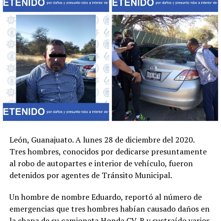
León, Guanajuato. A lunes 28 de diciembre del 2020.
Tres hombres, conocidos por dedicarse presuntamente
al robo de autopartes e interior de vehículo, fueron
detenidos por agentes de Tránsito Municipal.
Un hombre de nombre Eduardo, reportó al número de
emergencias que tres hombres habían causado daños en
la chapa de su camioneta Honda CV-R y sustraído varios