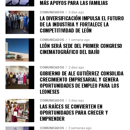
MÁS APOYOS PARA LAS FAMILIAS
COMUNICADOS
3 días ago
LA DIVERSIFICACIÓN IMPULSA EL FUTURO
DE LA INDUSTRIA Y FORTALECE LA
COMPETITIVIDAD DE LEÓN
COMUNICADOS
1 semana ago
LEÓN SERÁ SEDE DEL PRIMER CONGRESO
CINEMATOGRÁFICO DEL BAJÍO
COMUNICADOS
2 días ago
GOBIERNO DE ALE GUTIÉRREZ CONSOLIDA
CRECIMIENTO EMPRESARIAL Y GENERA
OPORTUNIDADES DE EMPLEO PARA LOS
LEONESES
COMUNICADOS
2 días ago
LAS RAÍCES SE CONVIERTEN EN
OPORTUNIDADES PARA CRECER Y
EMPRENDER
COMUNICADOS
3 semanas ago