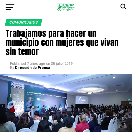
COMUNICADOS
Trabajamos para hacer un
municipio con mujeres que vivan
sin temor
Published
7 años ago
on
30 julio, 2019
By
Dirección de Prensa