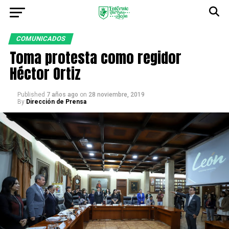
COMUNICADOS
Toma protesta como regidor
Héctor Ortiz
Published
7 años ago
on
28 noviembre, 2019
By
Dirección de Prensa