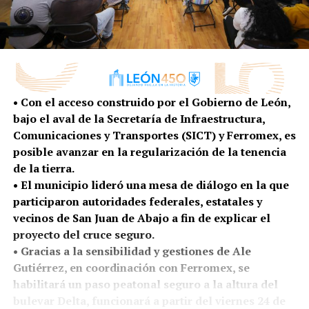
• Con el acceso construido por el Gobierno de León,
bajo el aval de la Secretaría de Infraestructura,
Comunicaciones y Transportes (SICT) y Ferromex, es
posible avanzar en la regularización de la tenencia
de la tierra.
• El municipio lideró una mesa de diálogo en la que
participaron autoridades federales, estatales y
vecinos de San Juan de Abajo a fin de explicar el
proyecto del cruce seguro.
• Gracias a la sensibilidad y gestiones de Ale
Gutiérrez, en coordinación con Ferromex, se
habilitará un paso peatonal seguro a la altura del
bulevar Delta, funcionará a partir del viernes 24 de