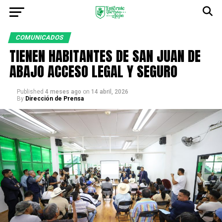
COMUNICADOS
TIENEN HABITANTES DE SAN JUAN DE
ABAJO ACCESO LEGAL Y SEGURO
Published
4 meses ago
on
14 abril, 2026
By
Dirección de Prensa