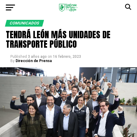
COMUNICADOS
TENDRÁ LEÓN MÁS UNIDADES DE
TRANSPORTE PÚBLICO
Published
3 años ago
on
16 febrero, 2023
By
Dirección de Prensa