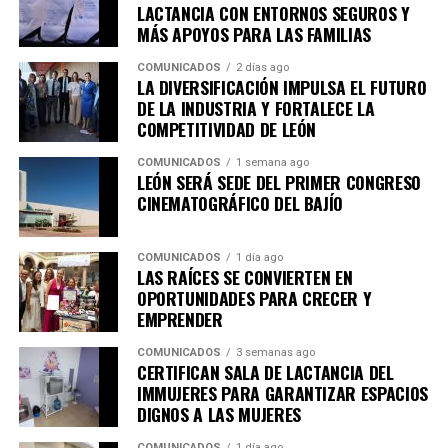
LACTANCIA CON ENTORNOS SEGUROS Y
MÁS APOYOS PARA LAS FAMILIAS
COMUNICADOS
2 días ago
LA DIVERSIFICACIÓN IMPULSA EL FUTURO
DE LA INDUSTRIA Y FORTALECE LA
COMPETITIVIDAD DE LEÓN
COMUNICADOS
1 semana ago
LEÓN SERÁ SEDE DEL PRIMER CONGRESO
CINEMATOGRÁFICO DEL BAJÍO
COMUNICADOS
1 día ago
LAS RAÍCES SE CONVIERTEN EN
OPORTUNIDADES PARA CRECER Y
EMPRENDER
COMUNICADOS
3 semanas ago
CERTIFICAN SALA DE LACTANCIA DEL
IMMUJERES PARA GARANTIZAR ESPACIOS
DIGNOS A LAS MUJERES
COMUNICADOS
1 día ago