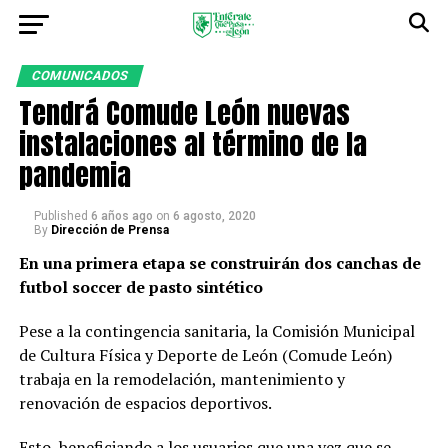
COMUNICADOS
Tendrá Comude León nuevas
instalaciones al término de la
pandemia
Published
6 años ago
on
6 agosto, 2020
By
Dirección de Prensa
En una primera etapa se construirán dos canchas de
futbol soccer de pasto sintético
Pese a la contingencia sanitaria, la Comisión Municipal
de Cultura Física y Deporte de León (Comude León)
trabaja en la remodelación, mantenimiento y
renovación de espacios deportivos.
Esto, beneficiando a los usuarios que una vez que se