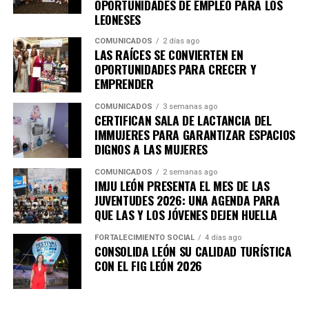
OPORTUNIDADES DE EMPLEO PARA LOS
LEONESES
COMUNICADOS
2 días ago
LAS RAÍCES SE CONVIERTEN EN
OPORTUNIDADES PARA CRECER Y
EMPRENDER
COMUNICADOS
3 semanas ago
CERTIFICAN SALA DE LACTANCIA DEL
IMMUJERES PARA GARANTIZAR ESPACIOS
DIGNOS A LAS MUJERES
COMUNICADOS
2 semanas ago
IMJU LEÓN PRESENTA EL MES DE LAS
JUVENTUDES 2026: UNA AGENDA PARA
QUE LAS Y LOS JÓVENES DEJEN HUELLA
FORTALECIMIENTO SOCIAL
4 días ago
CONSOLIDA LEÓN SU CALIDAD TURÍSTICA
CON EL FIG LEÓN 2026