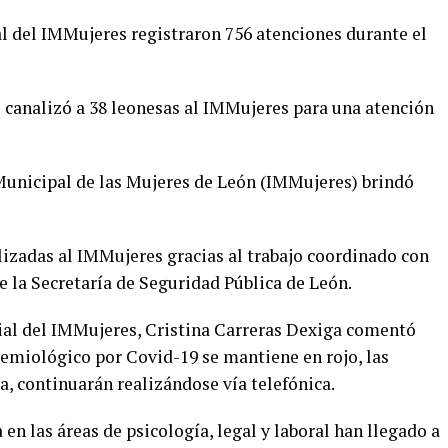
ral del IMMujeres registraron 756 atenciones durante el
 canalizó a 38 leonesas al IMMujeres para una atención
 Municipal de las Mujeres de León (IMMujeres) brindó
lizadas al IMMujeres gracias al trabajo coordinado con
e la Secretaría de Seguridad Pública de León.
ial del IMMujeres, Cristina Carreras Dexiga comentó
emiológico por Covid-19 se mantiene en rojo, las
a, continuarán realizándose vía telefónica.
 en las áreas de psicología, legal y laboral han llegado a