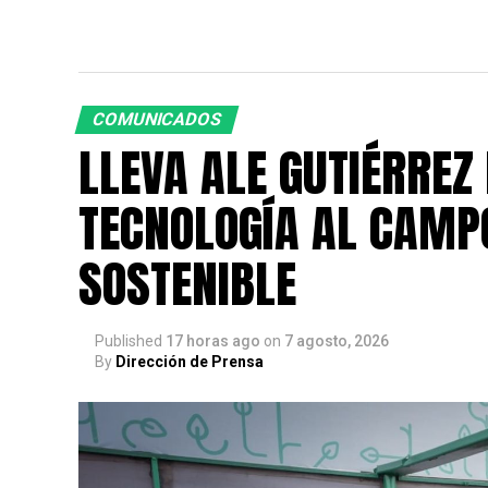
COMUNICADOS
LLEVA ALE GUTIÉRREZ
TECNOLOGÍA AL CAMP
SOSTENIBLE
Published
17 horas ago
on
7 agosto, 2026
By
Dirección de Prensa