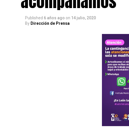
acompañamos
Published
6 años ago
on
14 julio, 2020
By
Dirección de Prensa