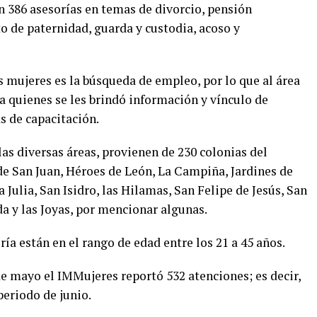
on 386 asesorías en temas de divorcio, pensión
o de paternidad, guarda y custodia, acoso y
s mujeres es la búsqueda de empleo, por lo que al área
 a quienes se les brindó información y vínculo de
s de capacitación.
as diversas áreas, provienen de 230 colonias del
de San Juan, Héroes de León, La Campiña, Jardines de
 Julia, San Isidro, las Hilamas, San Felipe de Jesús, San
a y las Joyas, por mencionar algunas.
ía están en el rango de edad entre los 21 a 45 años.
 mayo el IMMujeres reportó 532 atenciones; es decir,
periodo de junio.