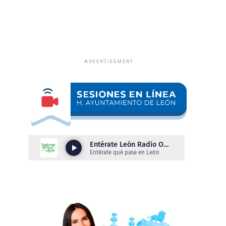
ADVERTISEMENT