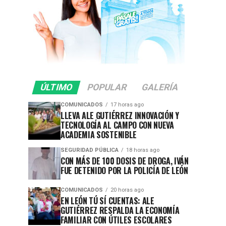
ÚLTIMO
POPULAR
GALERÍA
COMUNICADOS
17 horas ago
LLEVA ALE GUTIÉRREZ INNOVACIÓN Y
TECNOLOGÍA AL CAMPO CON NUEVA
ACADEMIA SOSTENIBLE
SEGURIDAD PÚBLICA
18 horas ago
CON MÁS DE 100 DOSIS DE DROGA, IVÁN
FUE DETENIDO POR LA POLICÍA DE LEÓN
COMUNICADOS
20 horas ago
EN LEÓN TÚ SÍ CUENTAS: ALE
GUTIÉRREZ RESPALDA LA ECONOMÍA
FAMILIAR CON ÚTILES ESCOLARES