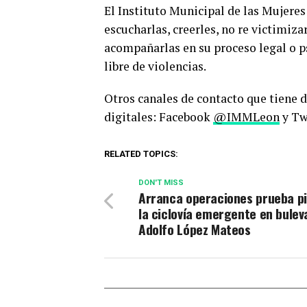
El Instituto Municipal de las Mujere
escucharlas, creerles, no re victimizar
acompañarlas en su proceso legal o ps
libre de violencias.
Otros canales de contacto que tiene 
digitales: Facebook
@IMMLeon
y Tw
RELATED TOPICS:
DON'T MISS
Arranca operaciones prueba pi
la ciclovía emergente en bulev
Adolfo López Mateos