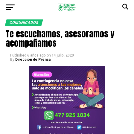
COMUNICADOS
Te escuchamos, asesoramos y
acompañamos
Published
6 años ago
on
14 julio, 2020
By
Dirección de Prensa