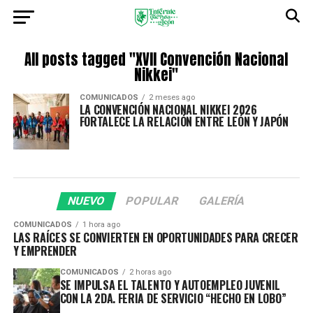
All posts tagged "XVII Convención Nacional
Nikkei"
COMUNICADOS
2 meses ago
LA CONVENCIÓN NACIONAL NIKKEI 2026
FORTALECE LA RELACIÓN ENTRE LEÓN Y JAPÓN
NUEVO
POPULAR
GALERÍA
COMUNICADOS
1 hora ago
LAS RAÍCES SE CONVIERTEN EN OPORTUNIDADES PARA CRECER
Y EMPRENDER
COMUNICADOS
2 horas ago
SE IMPULSA EL TALENTO Y AUTOEMPLEO JUVENIL
CON LA 2DA. FERIA DE SERVICIO “HECHO EN LOBO”