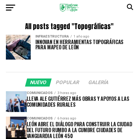
All posts tagged "Topográficas"
INFRAESTRUCTURA
1 año ago
INNOVAN EN HERRAMIENTAS TOPOGRÁFICAS
PARA MAPEO DE LEÓN
NUEVO
POPULAR
GALERÍA
COMUNICADOS
3 horas ago
LLEVA ALE GUTIÉRREZ MÁS OBRAS Y APOYOS A LAS
COMUNIDADES RURALES
COMUNICADOS
6 horas ago
LEÓN ABRE EL DIÁLOGO PARA CONSTRUIR LA CIUDAD
DEL FUTURO RUMBO A LA CUMBRE CIUDADES DE
VANGUARDIA LEÓN 450