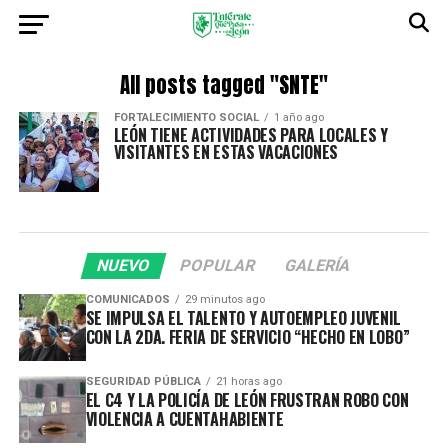
All posts tagged "SNTE"
FORTALECIMIENTO SOCIAL
1 año ago
LEÓN TIENE ACTIVIDADES PARA LOCALES Y
VISITANTES EN ESTAS VACACIONES
NUEVO
POPULAR
GALERÍA
COMUNICADOS
29 minutos ago
SE IMPULSA EL TALENTO Y AUTOEMPLEO JUVENIL
CON LA 2DA. FERIA DE SERVICIO “HECHO EN LOBO”
SEGURIDAD PÚBLICA
21 horas ago
EL C4 Y LA POLICÍA DE LEÓN FRUSTRAN ROBO CON
VIOLENCIA A CUENTAHABIENTE