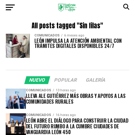
All posts tagged "Sin filas"
COMUNICADOS
6 meses ago
LEÓN IMPULSA LA ATENCIÓN AMBIENTAL CON
TRÁMITES DIGITALES DISPONIBLES 24/7
NUEVO
POPULAR
GALERÍA
COMUNICADOS
13 horas ago
LLEVA ALE GUTIÉRREZ MÁS OBRAS Y APOYOS A LAS
COMUNIDADES RURALES
COMUNICADOS
16 horas ago
LEÓN ABRE EL DIÁLOGO PARA CONSTRUIR LA CIUDAD
DEL FUTURO RUMBO A LA CUMBRE CIUDADES DE
VANGUARDIA LEÓN 450