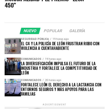
450”
NUEVO
POPULAR
GALERÍA
SEGURIDAD PÚBLICA
19 horas ago
EL C4 Y LA POLICÍA DE LEÓN FRUSTRAN ROBO CON
VIOLENCIA A CUENTAHABIENTE
COMUNICADOS
19 horas ago
LA DIVERSIFICACIÓN IMPULSA EL FUTURO DE LA
INDUSTRIA Y FORTALECE LA COMPETITIVIDAD DE
LEÓN
COMUNICADOS
20 horas ago
FORTALECE LEÓN EL DERECHO A LA LACTANCIA CON
ENTORNOS SEGUROS Y MÁS APOYOS PARA LAS
FAMILIAS
ADVERTISEMENT