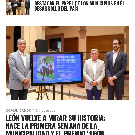
DESTACAN EL PAPEL DE LOS MUNICIPIOS EN EL
DESARROLLO DEL PAÍS
COMUNICADOS
2 meses ago
LEÓN VUELVE A MIRAR SU HISTORIA:
NACE LA PRIMERA SEMANA DE LA
MUNICIPALIDAD Y EL PREMIO “LEÓN