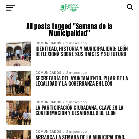
All posts tagged "Semana de la
Municipalidad"
COMUNICADOS
2 meses ago
IDENTIDAD, HISTORIA Y MUNICIPALIDAD: LEÓN
REFLEXIONA SOBRE SUS RAÍCES Y SU FUTURO
COMUNICADOS
2 meses ago
SECRETARÍA DEL AYUNTAMIENTO, PILAR DE LA
LEGALIDAD Y LA GOBERNANZA EN LEÓN
COMUNICADOS
2 meses ago
LA PARTICIPACIÓN CIUDADANA, CLAVE EN LA
CONFORMACIÓN Y DESARROLLO DE LEÓN
COMUNICADOS
2 meses ago
ARRANCA LA SEMANA DE LA MUNICIPALIDAD,