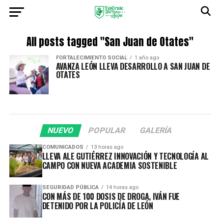
All posts tagged "San Juan de Otates"
FORTALECIMIENTO SOCIAL
1 año ago
AVANZA LEÓN LLEVA DESARROLLO A SAN JUAN DE
OTATES
NUEVO
POPULAR
GALERÍA
COMUNICADOS
13 horas ago
LLEVA ALE GUTIÉRREZ INNOVACIÓN Y TECNOLOGÍA AL
CAMPO CON NUEVA ACADEMIA SOSTENIBLE
SEGURIDAD PÚBLICA
14 horas ago
CON MÁS DE 100 DOSIS DE DROGA, IVÁN FUE
DETENIDO POR LA POLICÍA DE LEÓN