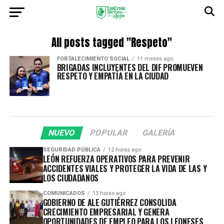
All posts tagged "Respeto"
FORTALECIMIENTO SOCIAL
11 meses ago
BRIGADAS INCLUYENTES DEL DIF PROMUEVEN
RESPETO Y EMPATÍA EN LA CIUDAD
NUEVO
POPULAR
GALERÍA
SEGURIDAD PÚBLICA
12 horas ago
LEÓN REFUERZA OPERATIVOS PARA PREVENIR
ACCIDENTES VIALES Y PROTEGER LA VIDA DE LAS Y
LOS CIUDADANOS
COMUNICADOS
13 horas ago
GOBIERNO DE ALE GUTIÉRREZ CONSOLIDA
CRECIMIENTO EMPRESARIAL Y GENERA
OPORTUNIDADES DE EMPLEO PARA LOS LEONESES