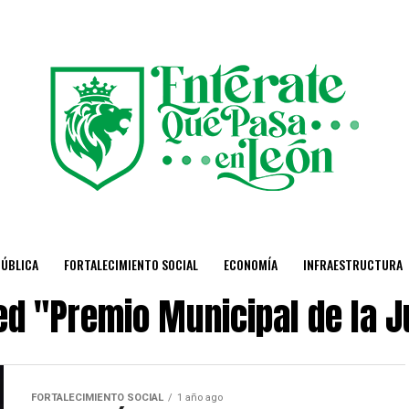
PÚBLICA
FORTALECIMIENTO SOCIAL
ECONOMÍA
INFRAESTRUCTURA
ged "Premio Municipal de la 
FORTALECIMIENTO SOCIAL
1 año ago