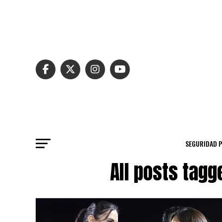
SEGURIDAD 
All posts tag