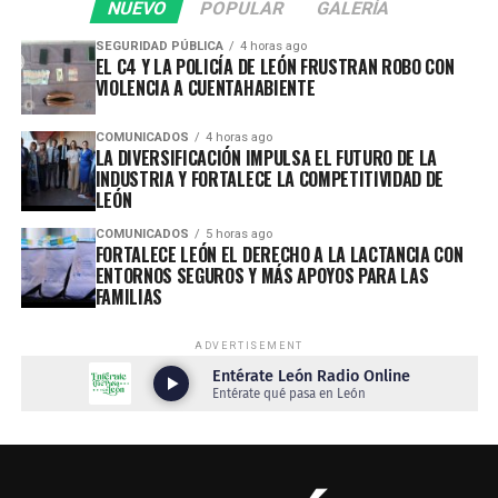
NUEVO
POPULAR
GALERÍA
SEGURIDAD PÚBLICA
4 horas ago
EL C4 Y LA POLICÍA DE LEÓN FRUSTRAN ROBO CON
VIOLENCIA A CUENTAHABIENTE
COMUNICADOS
4 horas ago
LA DIVERSIFICACIÓN IMPULSA EL FUTURO DE LA
INDUSTRIA Y FORTALECE LA COMPETITIVIDAD DE
LEÓN
COMUNICADOS
5 horas ago
FORTALECE LEÓN EL DERECHO A LA LACTANCIA CON
ENTORNOS SEGUROS Y MÁS APOYOS PARA LAS
FAMILIAS
ADVERTISEMENT