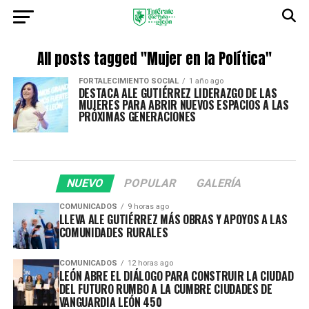
All posts tagged "Mujer en la Política"
FORTALECIMIENTO SOCIAL
1 año ago
DESTACA ALE GUTIÉRREZ LIDERAZGO DE LAS
MUJERES PARA ABRIR NUEVOS ESPACIOS A LAS
PRÓXIMAS GENERACIONES
NUEVO
POPULAR
GALERÍA
COMUNICADOS
9 horas ago
LLEVA ALE GUTIÉRREZ MÁS OBRAS Y APOYOS A LAS
COMUNIDADES RURALES
COMUNICADOS
12 horas ago
LEÓN ABRE EL DIÁLOGO PARA CONSTRUIR LA CIUDAD
DEL FUTURO RUMBO A LA CUMBRE CIUDADES DE
VANGUARDIA LEÓN 450